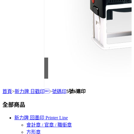
首頁
>
新力牌 日戳印
>
號碼印
5號6連印
全部商品
新力牌 回墨印 Printer Line
會計章 / 官章 / 職銜章
方形章