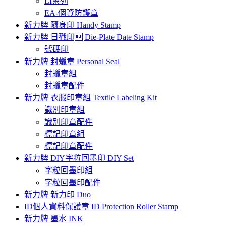
LI系列
EA-個資防護章
新力牌 隨身印 Handy Stamp
新力牌 日戳印 Die-Plate Date Stamp
號碼印
新力牌 封蠟章 Personal Seal
封蠟章組
封蠟章配件
新力牌 衣服印章組 Textile Labeling Kit
識別印章組
識別印章配件
標記印章組
標記印章配件
新力牌 DIY字粒回墨印 DIY Set
字粒回墨印組
字粒回墨印配件
新力牌 新力印 Duo
ID個人資料保護章 ID Protection Roller Stamp
新力牌 墨水 INK