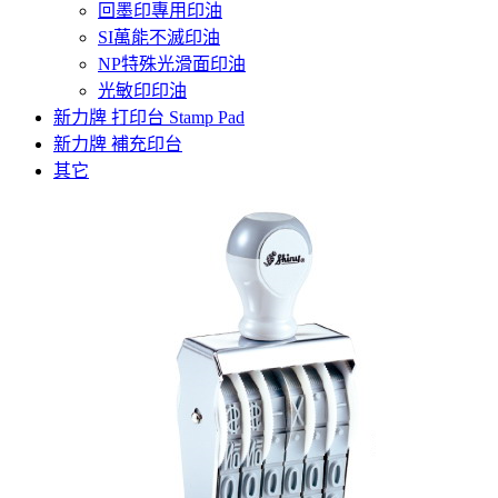
回墨印專用印油
SI萬能不滅印油
NP特殊光滑面印油
光敏印印油
新力牌 打印台 Stamp Pad
新力牌 補充印台
其它