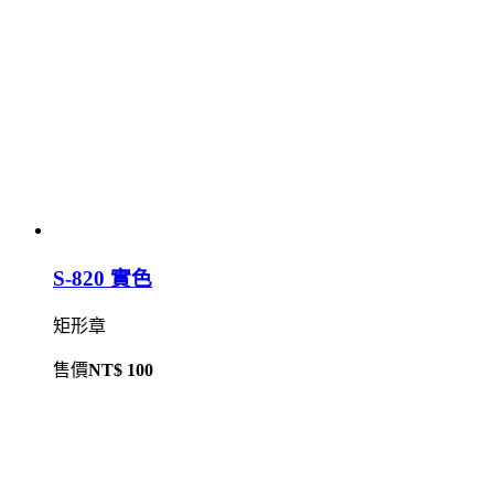
S-820 實色
矩形章
售價
NT$ 100