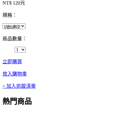
NT$ 120元
規格：
商品數量：
立即購買
放入購物車
+ 加入追蹤清單
熱門商品