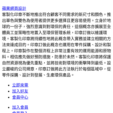
蘋果網頁設計
客製化印章不斷地推出符合顧客不同需求的新尺寸和顏色。推
出單色與雙色為使用者提供更多選擇且更容易使用。立身於地
球的一份子，強烈意識到對環保的責任，這個概念亦擴展至全
體員工並策略性地置入至環保管理系統，印章訂做以維護環
境。客製化印章將持續性地將此概念帶入實務並建立相關的方
法來達成目的。印章訂做此概念也運用在零件採購、設計和製
程上。印章製作在整個流程上非常注重有效的運用能源和原物
料。相信應先做好預防措施，防患於未然。客製化印章將保護
自然資源視為優先重點，並將技術對環境的衝擊降到最低。設
立嚴峻的公司規章，印章訂做將此方法執行於每個區域中，從
零件採購、設計到發展、生產環保產品。
立即來電
加入好友
會員中心
加入會員