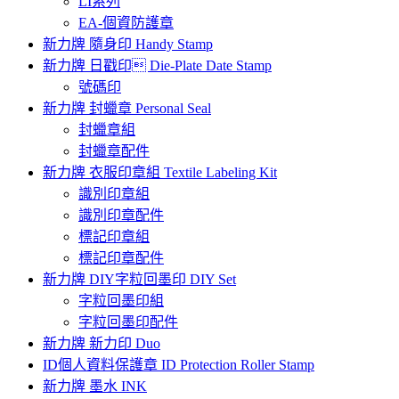
LI系列
EA-個資防護章
新力牌 隨身印 Handy Stamp
新力牌 日戳印 Die-Plate Date Stamp
號碼印
新力牌 封蠟章 Personal Seal
封蠟章組
封蠟章配件
新力牌 衣服印章組 Textile Labeling Kit
識別印章組
識別印章配件
標記印章組
標記印章配件
新力牌 DIY字粒回墨印 DIY Set
字粒回墨印組
字粒回墨印配件
新力牌 新力印 Duo
ID個人資料保護章 ID Protection Roller Stamp
新力牌 墨水 INK