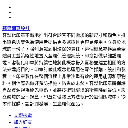
蘋果網頁設計
客製化印章不斷地推出符合顧客不同需求的新尺寸和顏色。推
出單色與雙色為使用者提供更多選擇且更容易使用。立身於地
球的一份子，強烈意識到對環保的責任，這個概念亦擴展至全
體員工並策略性地置入至環保管理系統，印章訂做以維護環
境。客製化印章將持續性地將此概念帶入實務並建立相關的方
法來達成目的。印章訂做此概念也運用在零件採購、設計和製
程上。印章製作在整個流程上非常注重有效的運用能源和原物
料。相信應先做好預防措施，防患於未然。客製化印章將保護
自然資源視為優先重點，並將技術對環境的衝擊降到最低。設
立嚴峻的公司規章，印章訂做將此方法執行於每個區域中，從
零件採購、設計到發展、生產環保產品。
立即來電
加入好友