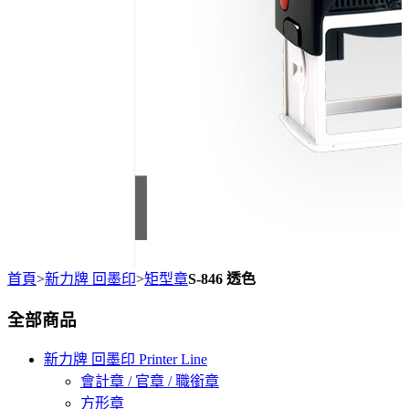
首頁
>
新力牌 回墨印
>
矩型章
S-846 透色
全部商品
新力牌 回墨印 Printer Line
會計章 / 官章 / 職銜章
方形章