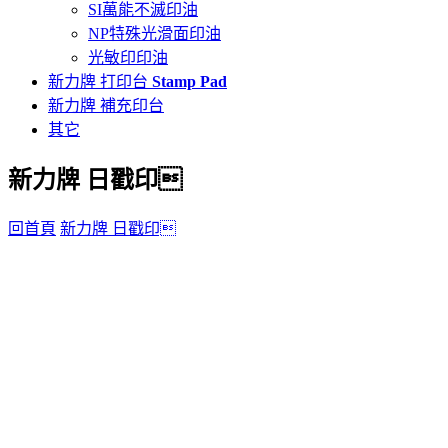
SI萬能不滅印油
NP特殊光滑面印油
光敏印印油
新力牌 打印台
Stamp Pad
新力牌 補充印台
其它
新力牌 日戳印
回首頁
新力牌 日戳印