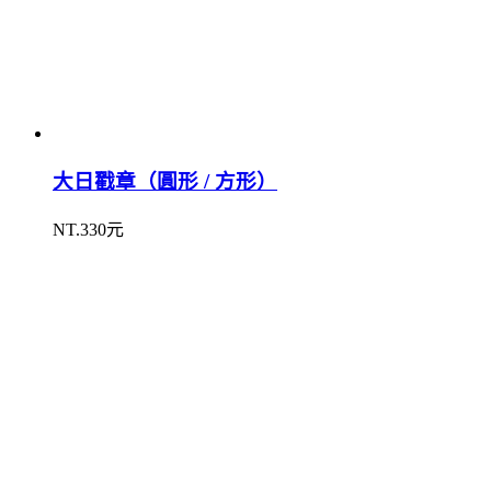
大日戳章（圓形 / 方形）
NT.330元