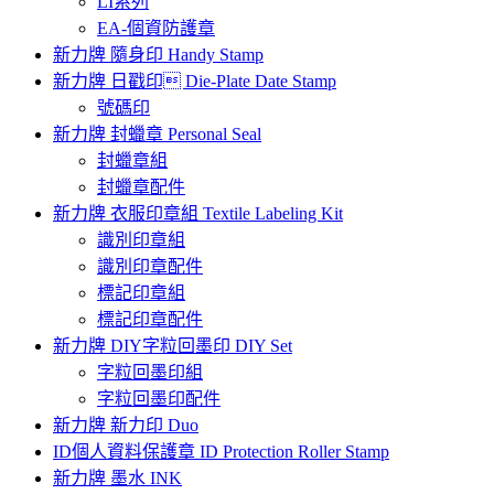
LI系列
EA-個資防護章
新力牌 隨身印 Handy Stamp
新力牌 日戳印 Die-Plate Date Stamp
號碼印
新力牌 封蠟章 Personal Seal
封蠟章組
封蠟章配件
新力牌 衣服印章組 Textile Labeling Kit
識別印章組
識別印章配件
標記印章組
標記印章配件
新力牌 DIY字粒回墨印 DIY Set
字粒回墨印組
字粒回墨印配件
新力牌 新力印 Duo
ID個人資料保護章 ID Protection Roller Stamp
新力牌 墨水 INK