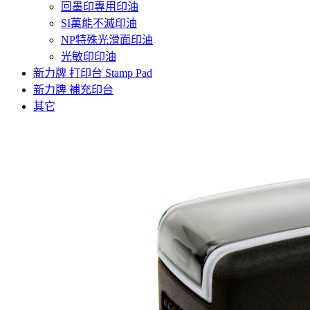
回墨印專用印油
SI萬能不滅印油
NP特殊光滑面印油
光敏印印油
新力牌 打印台 Stamp Pad
新力牌 補充印台
其它