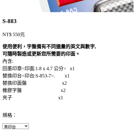
S-883
NT$ 550元
使用便利，字盤備有不同適量的英文與數字,
可隨時製造或更新您所需要的印面。
內含:
回墨印章<印面:1.8 x 4.7 公分> x1
替換印台<印台:S-853-7>. x1
替換印面盤 x2
橡膠字盤 x2
夾子 x1
規格：