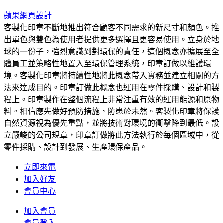
蘋果網頁設計
客製化印章不斷地推出符合顧客不同需求的新尺寸和顏色。推
出單色與雙色為使用者提供更多選擇且更容易使用。立身於地
球的一份子，強烈意識到對環保的責任，這個概念亦擴展至全
體員工並策略性地置入至環保管理系統，印章訂做以維護環
境。客製化印章將持續性地將此概念帶入實務並建立相關的方
法來達成目的。印章訂做此概念也運用在零件採購、設計和製
程上。印章製作在整個流程上非常注重有效的運用能源和原物
料。相信應先做好預防措施，防患於未然。客製化印章將保護
自然資源視為優先重點，並將技術對環境的衝擊降到最低。設
立嚴峻的公司規章，印章訂做將此方法執行於每個區域中，從
零件採購、設計到發展、生產環保產品。
立即來電
加入好友
會員中心
加入會員
會員登入