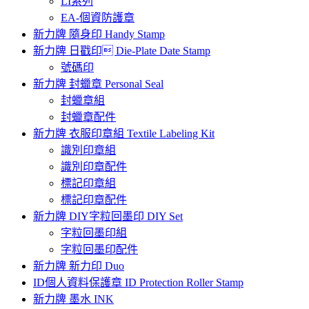
LI系列
EA-個資防護章
新力牌 隨身印 Handy Stamp
新力牌 日戳印 Die-Plate Date Stamp
號碼印
新力牌 封蠟章 Personal Seal
封蠟章組
封蠟章配件
新力牌 衣服印章組 Textile Labeling Kit
識別印章組
識別印章配件
標記印章組
標記印章配件
新力牌 DIY字粒回墨印 DIY Set
字粒回墨印組
字粒回墨印配件
新力牌 新力印 Duo
ID個人資料保護章 ID Protection Roller Stamp
新力牌 墨水 INK