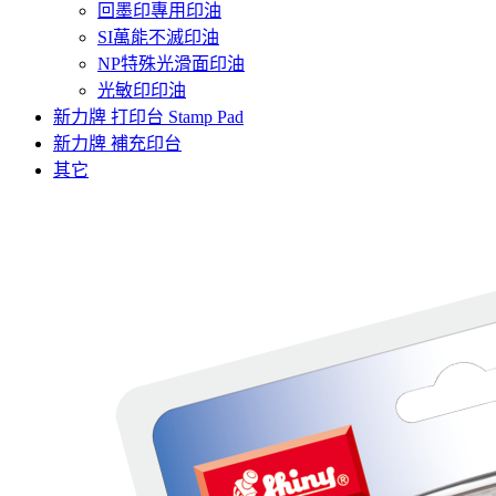
回墨印專用印油
SI萬能不滅印油
NP特殊光滑面印油
光敏印印油
新力牌 打印台 Stamp Pad
新力牌 補充印台
其它