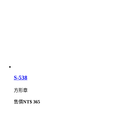
S-538
方形章
售價
NT$ 365