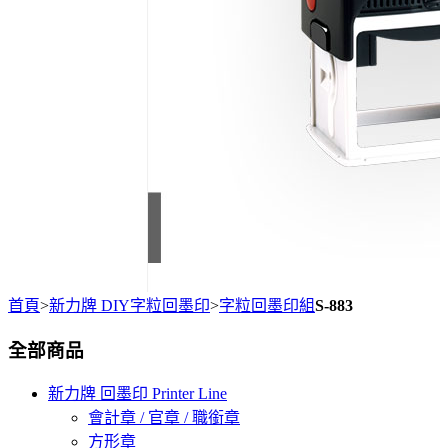
首頁
>
新力牌 DIY字粒回墨印
>
字粒回墨印組
S-883
全部商品
新力牌 回墨印 Printer Line
會計章 / 官章 / 職銜章
方形章