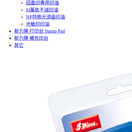
回墨印專用印油
SI萬能不滅印油
NP特殊光滑面印油
光敏印印油
新力牌 打印台 Stamp Pad
新力牌 補充印台
其它