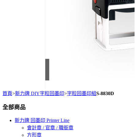
首頁
>
新力牌 DIY字粒回墨印
>
字粒回墨印組
S-8830D
全部商品
新力牌 回墨印 Printer Line
會計章 / 官章 / 職銜章
方形章