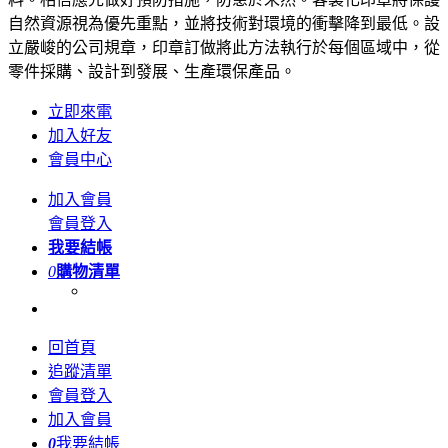
自然資源視為優先重點，並將技術對環境的衝擊降到最低。設
立嚴峻的公司規章，印章訂做將此方法執行於每個區域中，從
零件採購、設計到發展、生產環保產品。
立即來電
加入好友
會員中心
加入會員
會員登入
我要結帳
0
購物清單
回首頁
追蹤清單
會員登入
加入會員
0
我要結帳