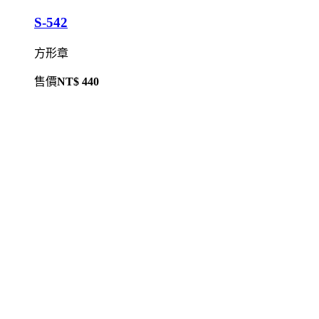
S-542
方形章
售價
NT$ 440