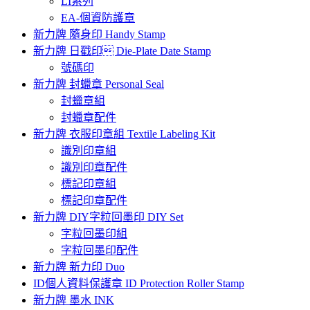
LI系列
EA-個資防護章
新力牌 隨身印 Handy Stamp
新力牌 日戳印 Die-Plate Date Stamp
號碼印
新力牌 封蠟章 Personal Seal
封蠟章組
封蠟章配件
新力牌 衣服印章組 Textile Labeling Kit
識別印章組
識別印章配件
標記印章組
標記印章配件
新力牌 DIY字粒回墨印 DIY Set
字粒回墨印組
字粒回墨印配件
新力牌 新力印 Duo
ID個人資料保護章 ID Protection Roller Stamp
新力牌 墨水 INK