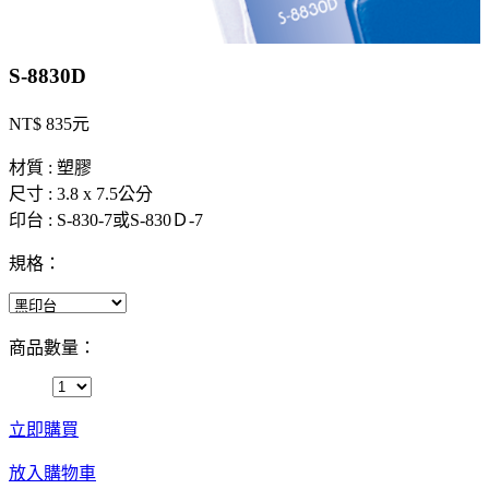
S-8830D
NT$ 835元
材質 : 塑膠
尺寸 : 3.8 x 7.5公分
印台 : S-830-7或S-830Ｄ-7
規格：
商品數量：
立即購買
放入購物車