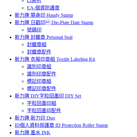
LI系列
EA-個資防護章
新力牌 隨身印 Handy Stamp
新力牌 日戳印 Die-Plate Date Stamp
號碼印
新力牌 封蠟章 Personal Seal
封蠟章組
封蠟章配件
新力牌 衣服印章組 Textile Labeling Kit
識別印章組
識別印章配件
標記印章組
標記印章配件
新力牌 DIY字粒回墨印 DIY Set
字粒回墨印組
字粒回墨印配件
新力牌 新力印 Duo
ID個人資料保護章 ID Protection Roller Stamp
新力牌 墨水 INK