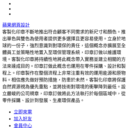
蘋果網頁設計
客製化印章不斷地推出符合顧客不同需求的新尺寸和顏色。推
出單色與雙色為使用者提供更多選擇且更容易使用。立身於地
球的一份子，強烈意識到對環保的責任，這個概念亦擴展至全
體員工並策略性地置入至環保管理系統，印章訂做以維護環
境。客製化印章將持續性地將此概念帶入實務並建立相關的方
法來達成目的。印章訂做此概念也運用在零件採購、設計和製
程上。印章製作在整個流程上非常注重有效的運用能源和原物
料。相信應先做好預防措施，防患於未然。客製化印章將保護
自然資源視為優先重點，並將技術對環境的衝擊降到最低。設
立嚴峻的公司規章，印章訂做將此方法執行於每個區域中，從
零件採購、設計到發展、生產環保產品。
立即來電
加入好友
會員中心