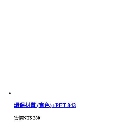
環保材質 (實色) rPET-843
售價
NT$ 280