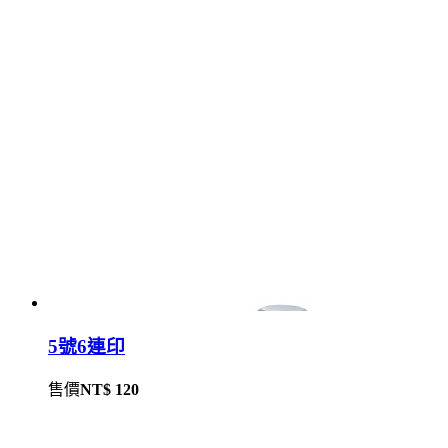
5號6連印
售價
NT$ 120