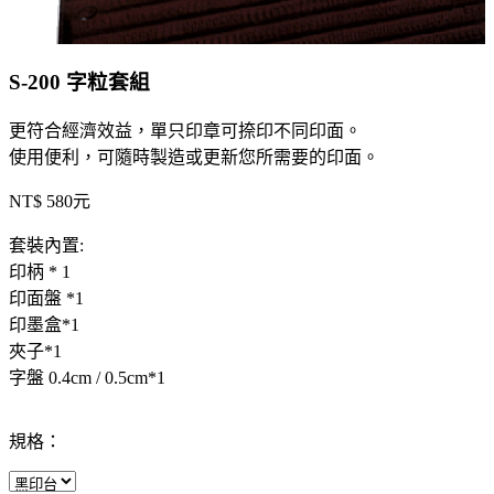
S-200 字粒套組
更符合經濟效益，單只印章可捺印不同印面。
使用便利，可隨時製造或更新您所需要的印面。
NT$ 580元
套裝內置:
印柄 * 1
印面盤 *1
印墨盒*1
夾子*1
字盤 0.4cm / 0.5cm*1
規格：