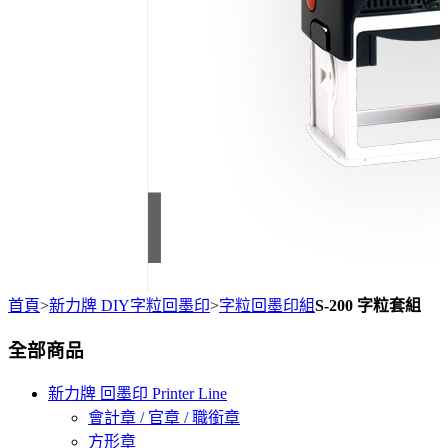
首頁
>
新力牌 DIY字粒回墨印
>
字粒回墨印組
S-200 字粒套組
全部商品
新力牌 回墨印 Printer Line
會計章 / 官章 / 職銜章
方形章