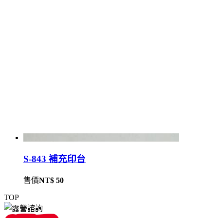
S-843 補充印台
售價
NT$ 50
TOP