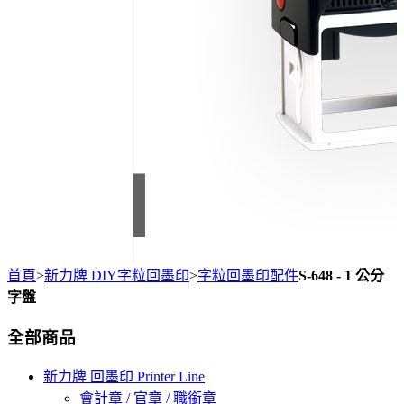
首頁
>
新力牌 DIY字粒回墨印
>
字粒回墨印配件
S-648 - 1 公分
字盤
全部商品
新力牌 回墨印 Printer Line
會計章 / 官章 / 職銜章