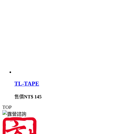
TL-TAPE
售價
NT$ 145
TOP