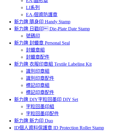
EA-圓形章
LI系列
EA-個資防護章
新力牌 隨身印 Handy Stamp
新力牌 日戳印 Die-Plate Date Stamp
號碼印
新力牌 封蠟章 Personal Seal
封蠟章組
封蠟章配件
新力牌 衣服印章組 Textile Labeling Kit
識別印章組
識別印章配件
標記印章組
標記印章配件
新力牌 DIY字粒回墨印 DIY Set
字粒回墨印組
字粒回墨印配件
新力牌 新力印 Duo
ID個人資料保護章 ID Protection Roller Stamp