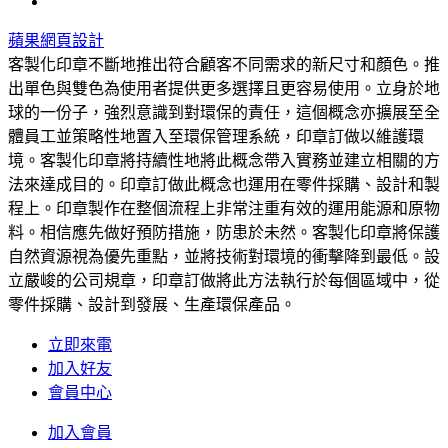
蘋果網頁設計
客製化印章不斷地推出符合顧客不同需求的新尺寸和顏色。推
出單色與雙色為使用者提供更多選擇且更容易使用。立身於地
球的一份子，強烈意識到對環保的責任，這個概念亦擴展至全
體員工並策略性地置入至環保管理系統，印章訂做以維護環
境。客製化印章將持續性地將此概念帶入實務並建立相關的方
法來達成目的。印章訂做此概念也運用在零件採購、設計和製
程上。印章製作在整個流程上非常注重有效的運用能源和原物
料。相信應先做好預防措施，防患於未然。客製化印章將保護
自然資源視為優先重點，並將技術對環境的衝擊降到最低。設
立嚴峻的公司規章，印章訂做將此方法執行於每個區域中，從
零件採購、設計到發展、生產環保產品。
立即來電
加入好友
會員中心
加入會員