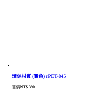
環保材質 (實色) rPET-845
售價
NT$ 390