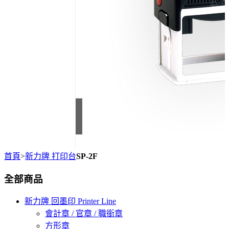
首頁
>
新力牌 打印台
SP-2F
全部商品
新力牌 回墨印 Printer Line
會計章 / 官章 / 職銜章
方形章