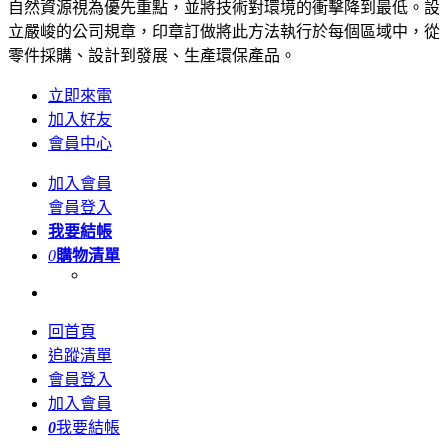
自然資源視為優先重點，並將技術對環境的衝擊降到最低。設
立嚴峻的公司規章，印章訂做將此方法執行於每個區域中，從
零件採購、設計到發展、生產環保產品。
立即來電
加入好友
會員中心
加入會員
會員登入
我要結帳
0
購物清單
回首頁
追蹤清單
會員登入
加入會員
0
我要結帳