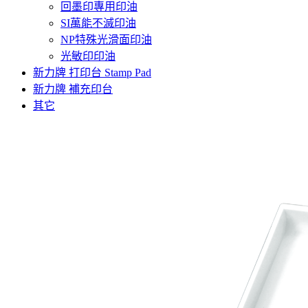
回墨印專用印油
SI萬能不滅印油
NP特殊光滑面印油
光敏印印油
新力牌 打印台 Stamp Pad
新力牌 補充印台
其它