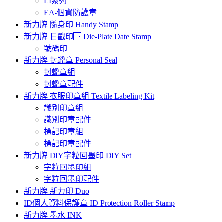
LI系列
EA-個資防護章
新力牌 隨身印 Handy Stamp
新力牌 日戳印 Die-Plate Date Stamp
號碼印
新力牌 封蠟章 Personal Seal
封蠟章組
封蠟章配件
新力牌 衣服印章組 Textile Labeling Kit
識別印章組
識別印章配件
標記印章組
標記印章配件
新力牌 DIY字粒回墨印 DIY Set
字粒回墨印組
字粒回墨印配件
新力牌 新力印 Duo
ID個人資料保護章 ID Protection Roller Stamp
新力牌 墨水 INK