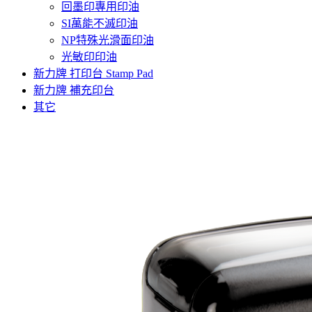
回墨印專用印油
SI萬能不滅印油
NP特殊光滑面印油
光敏印印油
新力牌 打印台 Stamp Pad
新力牌 補充印台
其它