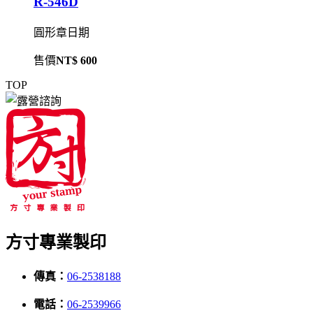
R-546D
圓形章日期
售價
NT$ 600
TOP
方寸專業製印
傳真：
06-2538188
電話：
06-2539966