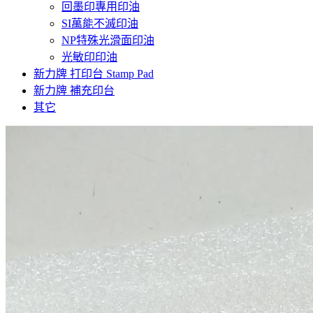
回墨印專用印油
SI萬能不滅印油
NP特殊光滑面印油
光敏印印油
新力牌 打印台 Stamp Pad
新力牌 補充印台
其它