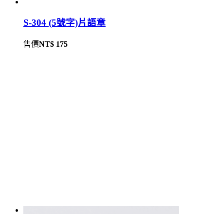
S-304 (5號字)片語章
售價
NT$ 175