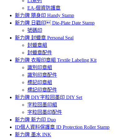
LI系列
EA-個資防護章
新力牌 隨身印 Handy Stamp
新力牌 日戳印 Die-Plate Date Stamp
號碼印
新力牌 封蠟章 Personal Seal
封蠟章組
封蠟章配件
新力牌 衣服印章組 Textile Labeling Kit
識別印章組
識別印章配件
標記印章組
標記印章配件
新力牌 DIY字粒回墨印 DIY Set
字粒回墨印組
字粒回墨印配件
新力牌 新力印 Duo
ID個人資料保護章 ID Protection Roller Stamp
新力牌 墨水 INK