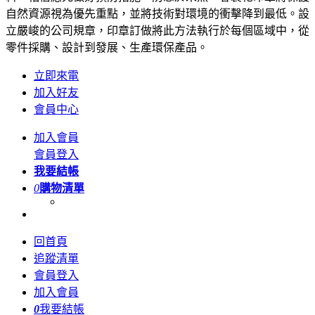
自然資源視為優先重點，並將技術對環境的衝擊降到最低。設
立嚴峻的公司規章，印章訂做將此方法執行於每個區域中，從
零件採購、設計到發展、生產環保產品。
立即來電
加入好友
會員中心
加入會員
會員登入
我要結帳
0
購物清單
回首頁
追蹤清單
會員登入
加入會員
0
我要結帳