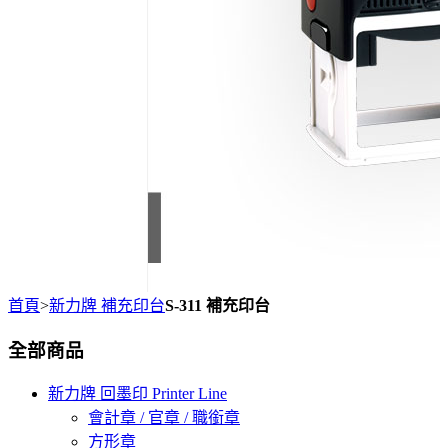
首頁
>
新力牌 補充印台
S-311 補充印台
全部商品
新力牌 回墨印 Printer Line
會計章 / 官章 / 職銜章
方形章