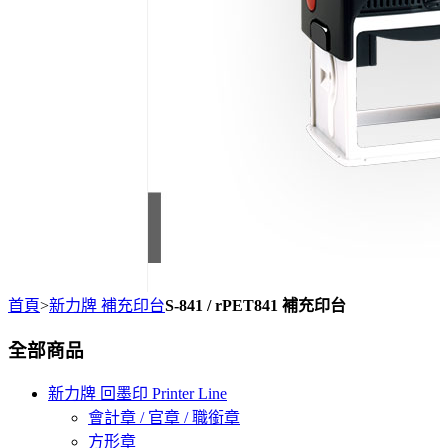
首頁
>
新力牌 補充印台
S-841 / rPET841 補充印台
全部商品
新力牌 回墨印 Printer Line
會計章 / 官章 / 職銜章
方形章