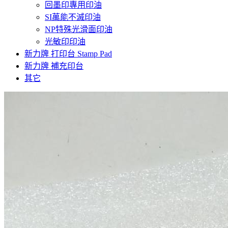
回墨印專用印油
SI萬能不滅印油
NP特殊光滑面印油
光敏印印油
新力牌 打印台 Stamp Pad
新力牌 補充印台
其它