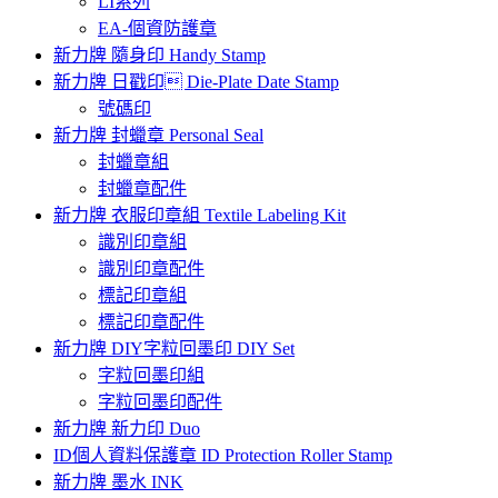
LI系列
EA-個資防護章
新力牌 隨身印 Handy Stamp
新力牌 日戳印 Die-Plate Date Stamp
號碼印
新力牌 封蠟章 Personal Seal
封蠟章組
封蠟章配件
新力牌 衣服印章組 Textile Labeling Kit
識別印章組
識別印章配件
標記印章組
標記印章配件
新力牌 DIY字粒回墨印 DIY Set
字粒回墨印組
字粒回墨印配件
新力牌 新力印 Duo
ID個人資料保護章 ID Protection Roller Stamp
新力牌 墨水 INK