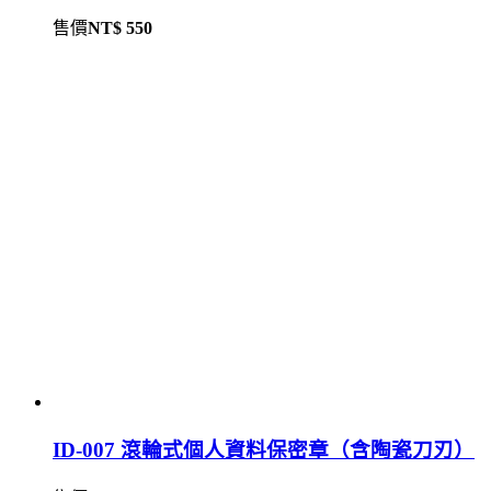
售價
NT$ 550
ID-007 滾輪式個人資料保密章（含陶瓷刀刃）