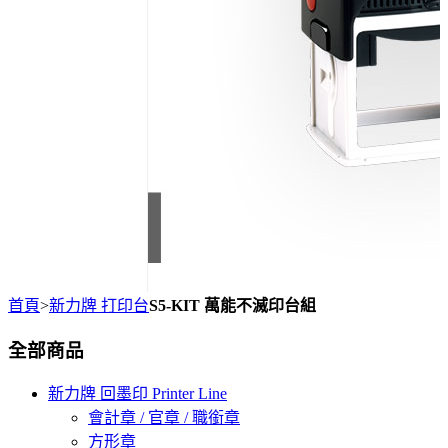
首頁
>
新力牌 打印台
S5-KIT 萬能不滅印台組
全部商品
新力牌 回墨印 Printer Line
會計章 / 官章 / 職銜章
方形章