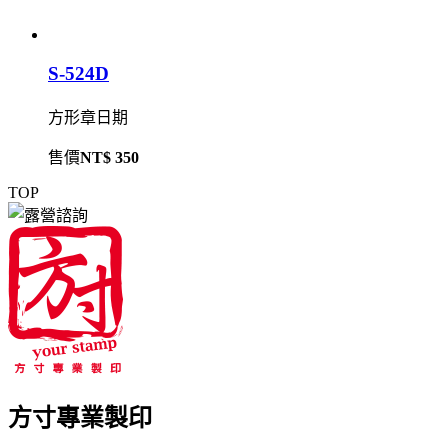
S-524D
方形章日期
售價
NT$ 350
TOP
方寸專業製印