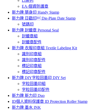
LI系列
EA-個資防護章
新力牌 隨身印 Handy Stamp
新力牌 日戳印 Die-Plate Date Stamp
號碼印
新力牌 封蠟章 Personal Seal
封蠟章組
封蠟章配件
新力牌 衣服印章組 Textile Labeling Kit
識別印章組
識別印章配件
標記印章組
標記印章配件
新力牌 DIY字粒回墨印 DIY Set
字粒回墨印組
字粒回墨印配件
新力牌 新力印 Duo
ID個人資料保護章 ID Protection Roller Stamp
新力牌 墨水 INK