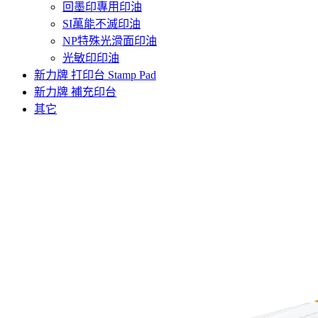
回墨印專用印油
SI萬能不滅印油
NP特殊光滑面印油
光敏印印油
新力牌 打印台 Stamp Pad
新力牌 補充印台
其它