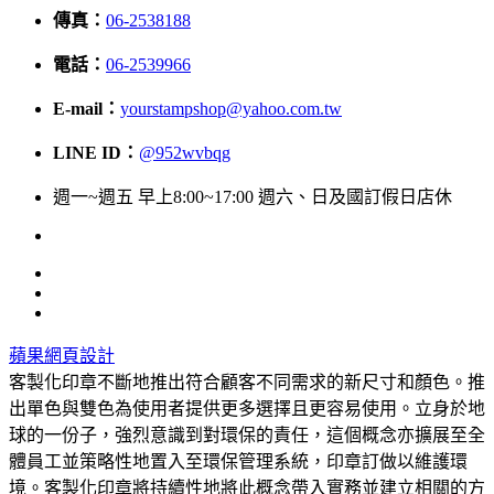
傳真：
06-2538188
電話：
06-2539966
E-mail：
yourstampshop@yahoo.com.tw
LINE ID：
@952wvbqg
週一~週五 早上8:00~17:00 週六、日及國訂假日店休
蘋果網頁設計
客製化印章不斷地推出符合顧客不同需求的新尺寸和顏色。推
出單色與雙色為使用者提供更多選擇且更容易使用。立身於地
球的一份子，強烈意識到對環保的責任，這個概念亦擴展至全
體員工並策略性地置入至環保管理系統，印章訂做以維護環
境。客製化印章將持續性地將此概念帶入實務並建立相關的方