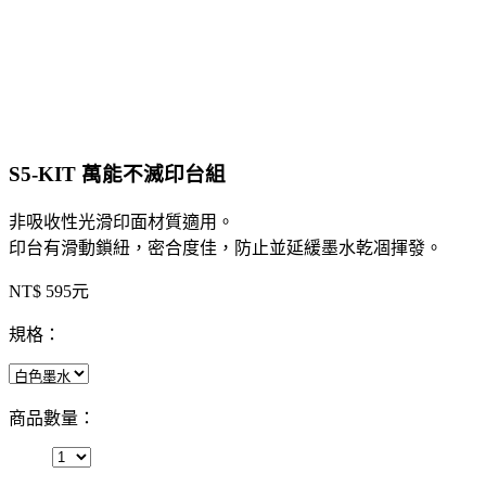
S5-KIT 萬能不滅印台組
非吸收性光滑印面材質適用。
印台有滑動鎖紐，密合度佳，防止並延緩墨水乾凅揮發。
NT$ 595元
規格：
商品數量：