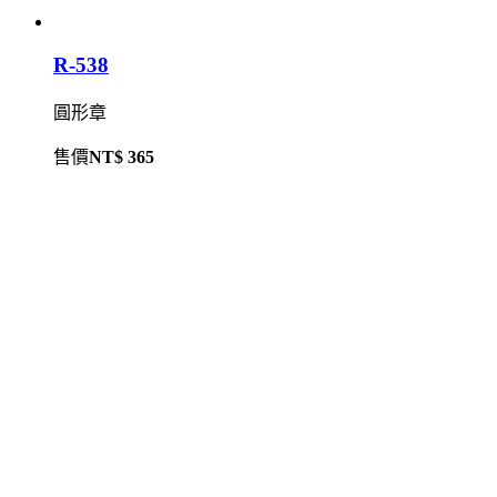
R-538
圓形章
售價
NT$ 365