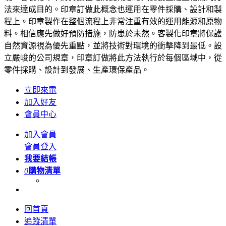
法來達成目的。印章訂做此概念也運用在零件採購、設計和製
程上。印章製作在整個流程上非常注重有效的運用能源和原物
料。相信應先做好預防措施，防患於未然。客製化印章將保護
自然資源視為優先重點，並將技術對環境的衝擊降到最低。設
立嚴峻的公司規章，印章訂做將此方法執行於每個區域中，從
零件採購、設計到發展、生產環保產品。
立即來電
加入好友
會員中心
加入會員
會員登入
我要結帳
0
購物清單
回首頁
追蹤清單