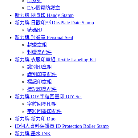
LI系列
EA-個資防護章
新力牌 隨身印 Handy Stamp
新力牌 日戳印 Die-Plate Date Stamp
號碼印
新力牌 封蠟章 Personal Seal
封蠟章組
封蠟章配件
新力牌 衣服印章組 Textile Labeling Kit
識別印章組
識別印章配件
標記印章組
標記印章配件
新力牌 DIY字粒回墨印 DIY Set
字粒回墨印組
字粒回墨印配件
新力牌 新力印 Duo
ID個人資料保護章 ID Protection Roller Stamp
新力牌 墨水 INK