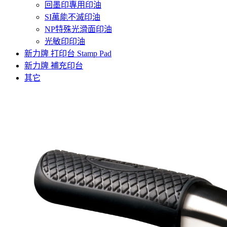
回墨印專用印油
SI萬能不滅印油
NP特殊光滑面印油
光敏印印油
新力牌 打印台 Stamp Pad
新力牌 補充印台
其它