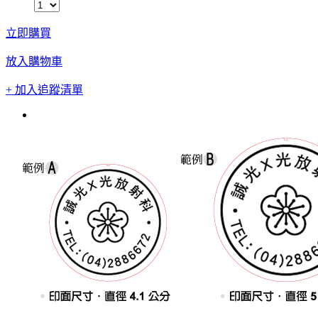
立即購買
放入購物車
+ 加入追蹤清單