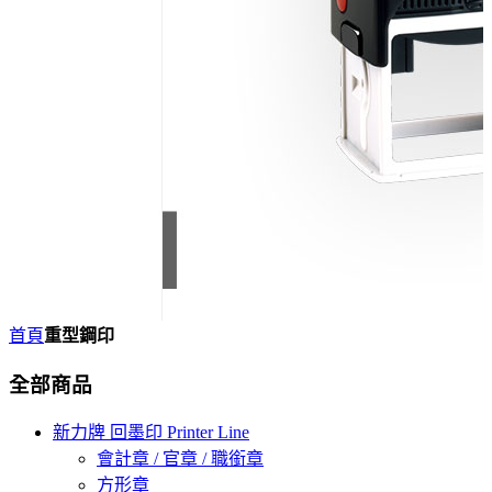
首頁
重型鋼印
全部商品
新力牌 回墨印 Printer Line
會計章 / 官章 / 職銜章
方形章