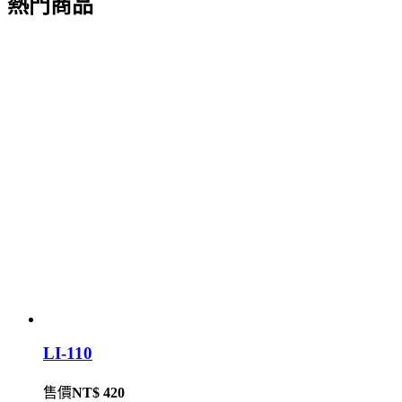
熱門商品
LI-110
售價
NT$ 420