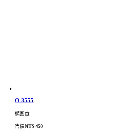
O-3555
橢圓章
售價
NT$ 450