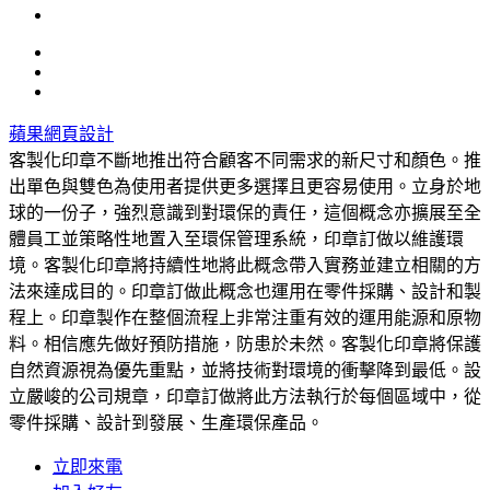
蘋果網頁設計
客製化印章不斷地推出符合顧客不同需求的新尺寸和顏色。推
出單色與雙色為使用者提供更多選擇且更容易使用。立身於地
球的一份子，強烈意識到對環保的責任，這個概念亦擴展至全
體員工並策略性地置入至環保管理系統，印章訂做以維護環
境。客製化印章將持續性地將此概念帶入實務並建立相關的方
法來達成目的。印章訂做此概念也運用在零件採購、設計和製
程上。印章製作在整個流程上非常注重有效的運用能源和原物
料。相信應先做好預防措施，防患於未然。客製化印章將保護
自然資源視為優先重點，並將技術對環境的衝擊降到最低。設
立嚴峻的公司規章，印章訂做將此方法執行於每個區域中，從
零件採購、設計到發展、生產環保產品。
立即來電