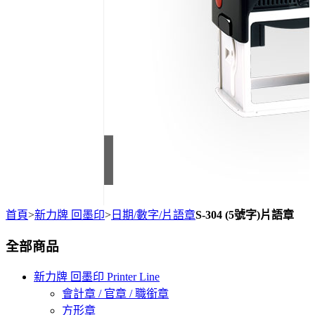
首頁
>
新力牌 回墨印
>
日期/數字/片語章
S-304 (5號字)片語章
全部商品
新力牌 回墨印 Printer Line
會計章 / 官章 / 職銜章
方形章