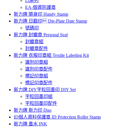
LI系列
EA-個資防護章
新力牌 隨身印 Handy Stamp
新力牌 日戳印 Die-Plate Date Stamp
號碼印
新力牌 封蠟章 Personal Seal
封蠟章組
封蠟章配件
新力牌 衣服印章組 Textile Labeling Kit
識別印章組
識別印章配件
標記印章組
標記印章配件
新力牌 DIY字粒回墨印 DIY Set
字粒回墨印組
字粒回墨印配件
新力牌 新力印 Duo
ID個人資料保護章 ID Protection Roller Stamp
新力牌 墨水 INK