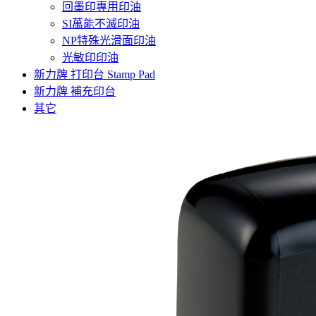
回墨印專用印油
SI萬能不滅印油
NP特殊光滑面印油
光敏印印油
新力牌 打印台 Stamp Pad
新力牌 補充印台
其它