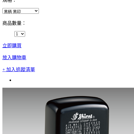
規格：
商品數量：
立即購買
放入購物車
+ 加入追蹤清單