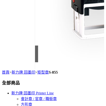
首頁
>
新力牌 回墨印
>
矩型章
S-855
全部商品
新力牌 回墨印 Printer Line
會計章 / 官章 / 職銜章
方形章