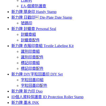
LI系列
EA-個資防護章
新力牌 隨身印 Handy Stamp
新力牌 日戳印 Die-Plate Date Stamp
號碼印
新力牌 封蠟章 Personal Seal
封蠟章組
封蠟章配件
新力牌 衣服印章組 Textile Labeling Kit
識別印章組
識別印章配件
標記印章組
標記印章配件
新力牌 DIY字粒回墨印 DIY Set
字粒回墨印組
字粒回墨印配件
新力牌 新力印 Duo
ID個人資料保護章 ID Protection Roller Stamp
新力牌 墨水 INK