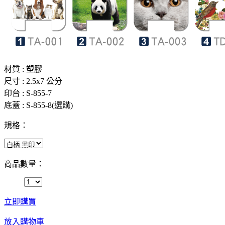
材質 : 塑膠
尺寸 : 2.5x7 公分
印台 : S-855-7
底蓋 : S-855-8(選購)
規格：
商品數量：
立即購買
放入購物車