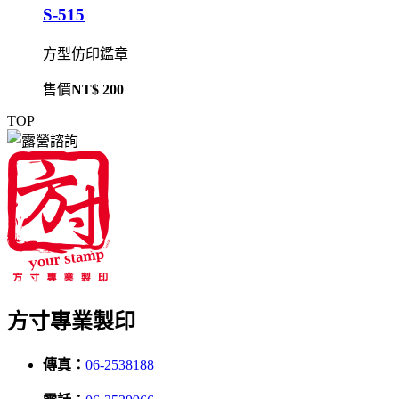
S-515
方型仿印鑑章
售價
NT$ 200
TOP
方寸專業製印
傳真：
06-2538188