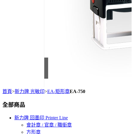
首頁
>
新力牌 光敏印
>
EA-矩形章
EA-750
全部商品
新力牌 回墨印 Printer Line
會計章 / 官章 / 職銜章
方形章