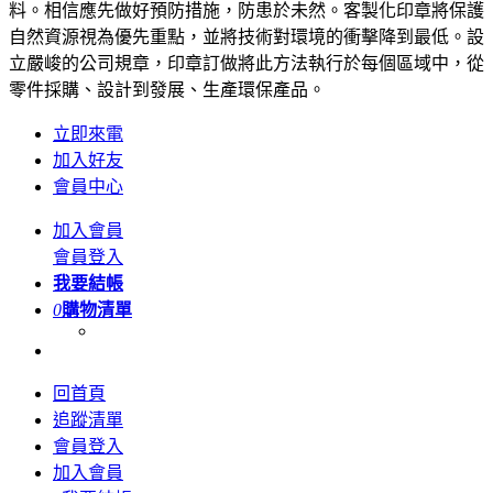
料。相信應先做好預防措施，防患於未然。客製化印章將保護
自然資源視為優先重點，並將技術對環境的衝擊降到最低。設
立嚴峻的公司規章，印章訂做將此方法執行於每個區域中，從
零件採購、設計到發展、生產環保產品。
立即來電
加入好友
會員中心
加入會員
會員登入
我要結帳
0
購物清單
回首頁
追蹤清單
會員登入
加入會員