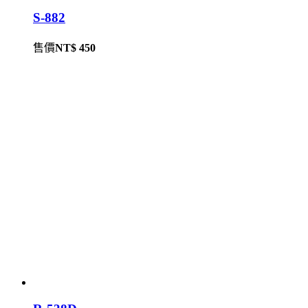
S-882
售價
NT$ 450