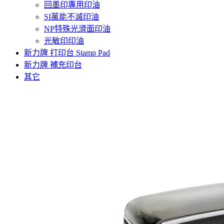
回墨印專用印油
SI萬能不滅印油
NP特殊光滑面印油
光敏印印油
新力牌 打印台 Stamp Pad
新力牌 補充印台
其它