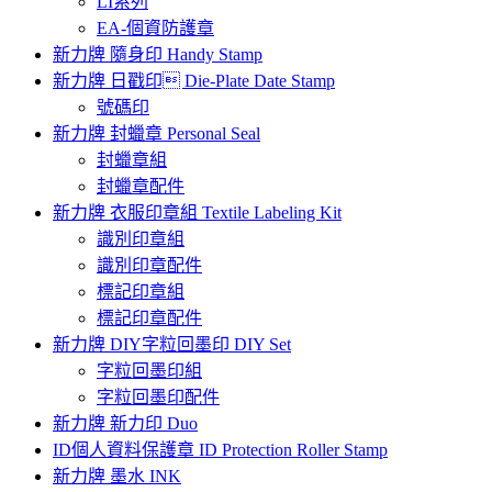
LI系列
EA-個資防護章
新力牌 隨身印 Handy Stamp
新力牌 日戳印 Die-Plate Date Stamp
號碼印
新力牌 封蠟章 Personal Seal
封蠟章組
封蠟章配件
新力牌 衣服印章組 Textile Labeling Kit
識別印章組
識別印章配件
標記印章組
標記印章配件
新力牌 DIY字粒回墨印 DIY Set
字粒回墨印組
字粒回墨印配件
新力牌 新力印 Duo
ID個人資料保護章 ID Protection Roller Stamp
新力牌 墨水 INK