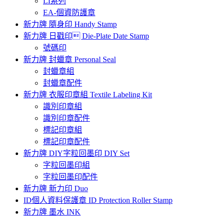
LI系列
EA-個資防護章
新力牌 隨身印 Handy Stamp
新力牌 日戳印 Die-Plate Date Stamp
號碼印
新力牌 封蠟章 Personal Seal
封蠟章組
封蠟章配件
新力牌 衣服印章組 Textile Labeling Kit
識別印章組
識別印章配件
標記印章組
標記印章配件
新力牌 DIY字粒回墨印 DIY Set
字粒回墨印組
字粒回墨印配件
新力牌 新力印 Duo
ID個人資料保護章 ID Protection Roller Stamp
新力牌 墨水 INK