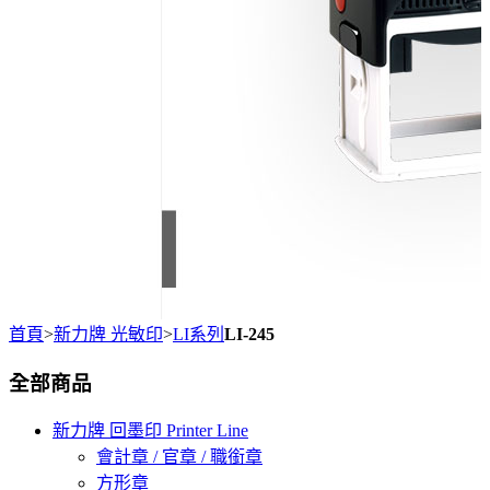
首頁
>
新力牌 光敏印
>
LI系列
LI-245
全部商品
新力牌 回墨印 Printer Line
會計章 / 官章 / 職銜章
方形章