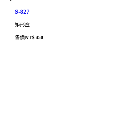
S-827
矩形章
售價
NT$ 450