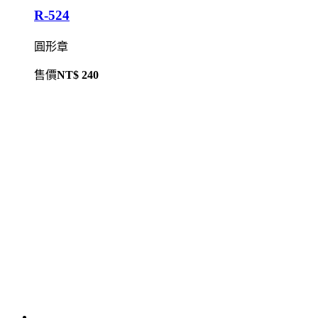
R-524
圓形章
售價
NT$ 240