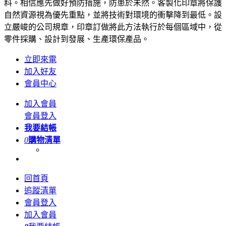
料。相信應先做好預防措施，防患於未然。客製化印章將保護
自然資源視為優先重點，並將技術對環境的衝擊降到最低。設
立嚴峻的公司規章，印章訂做將此方法執行於每個區域中，從
零件採購、設計到發展、生產環保產品。
立即來電
加入好友
會員中心
加入會員
會員登入
我要結帳
0
購物清單
回首頁
追蹤清單
會員登入
加入會員