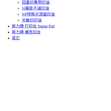
回墨印專用印油
SI萬能不滅印油
NP特殊光滑面印油
光敏印印油
新力牌 打印台 Stamp Pad
新力牌 補充印台
其它