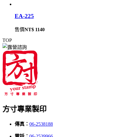
EA-225
售價
NT$ 1140
TOP
方寸專業製印
傳真：
06-2538188
電話：
06-2539966