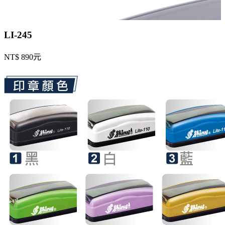
LI-245
NT$ 890元