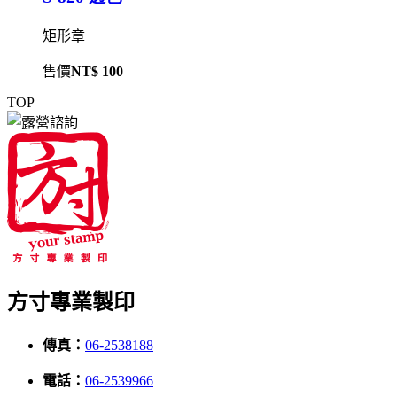
矩形章
售價
NT$ 100
TOP
方寸專業製印
傳真：
06-2538188
電話：
06-2539966