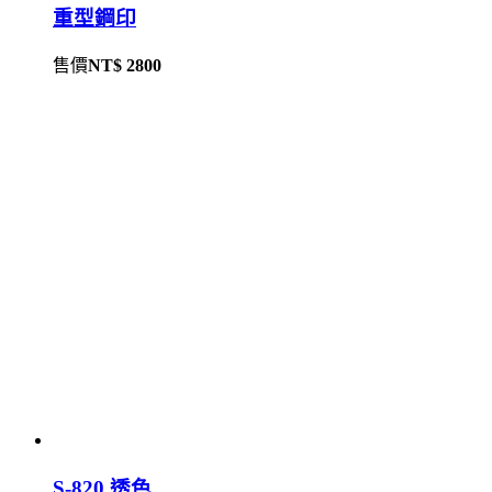
重型鋼印
售價
NT$ 2800
S-820 透色