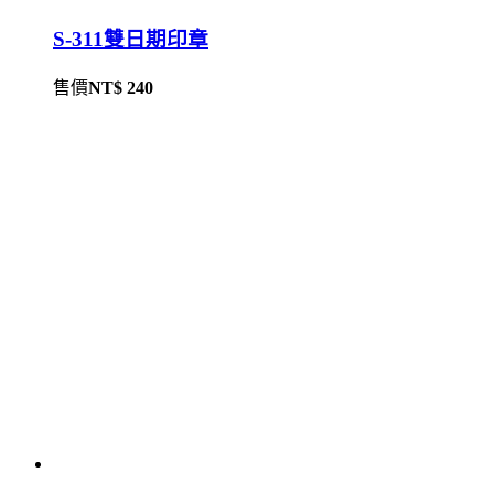
S-311雙日期印章
售價
NT$ 240