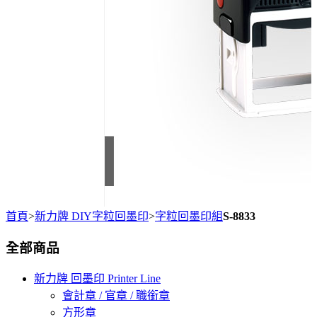
首頁
>
新力牌 DIY字粒回墨印
>
字粒回墨印組
S-8833
全部商品
新力牌 回墨印 Printer Line
會計章 / 官章 / 職銜章
方形章