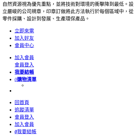
自然資源視為優先重點，並將技術對環境的衝擊降到最低。設
立嚴峻的公司規章，印章訂做將此方法執行於每個區域中，從
零件採購、設計到發展、生產環保產品。
立即來電
加入好友
會員中心
加入會員
會員登入
我要結帳
0
購物清單
回首頁
追蹤清單
會員登入
加入會員
0
我要結帳