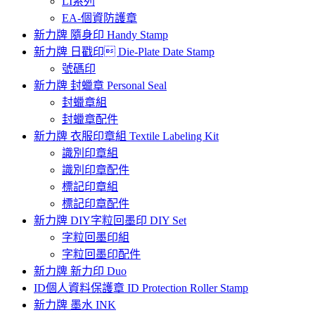
LI系列
EA-個資防護章
新力牌 隨身印 Handy Stamp
新力牌 日戳印 Die-Plate Date Stamp
號碼印
新力牌 封蠟章 Personal Seal
封蠟章組
封蠟章配件
新力牌 衣服印章組 Textile Labeling Kit
識別印章組
識別印章配件
標記印章組
標記印章配件
新力牌 DIY字粒回墨印 DIY Set
字粒回墨印組
字粒回墨印配件
新力牌 新力印 Duo
ID個人資料保護章 ID Protection Roller Stamp
新力牌 墨水 INK