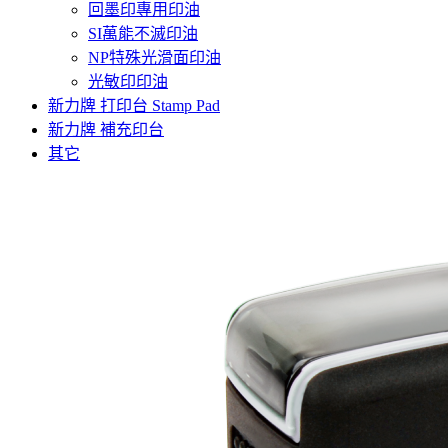
回墨印專用印油
SI萬能不滅印油
NP特殊光滑面印油
光敏印印油
新力牌 打印台 Stamp Pad
新力牌 補充印台
其它