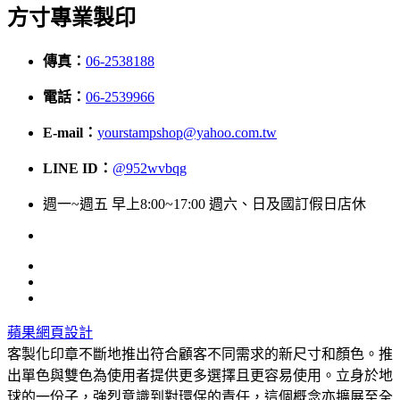
方寸專業製印
傳真：
06-2538188
電話：
06-2539966
E-mail：
yourstampshop@yahoo.com.tw
LINE ID：
@952wvbqg
週一~週五 早上8:00~17:00 週六、日及國訂假日店休
蘋果網頁設計
客製化印章不斷地推出符合顧客不同需求的新尺寸和顏色。推
出單色與雙色為使用者提供更多選擇且更容易使用。立身於地
球的一份子，強烈意識到對環保的責任，這個概念亦擴展至全