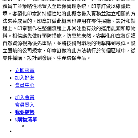
體員工並策略性地置入至環保管理系統，印章訂做以維護環
境。客製化印章將持續性地將此概念帶入實務並建立相關的方
法來達成目的。印章訂做此概念也運用在零件採購、設計和製
程上。印章製作在整個流程上非常注重有效的運用能源和原物
料。相信應先做好預防措施，防患於未然。客製化印章將保護
自然資源視為優先重點，並將技術對環境的衝擊降到最低。設
立嚴峻的公司規章，印章訂做將此方法執行於每個區域中，從
零件採購、設計到發展、生產環保產品。
立即來電
加入好友
會員中心
加入會員
會員登入
我要結帳
0
購物清單