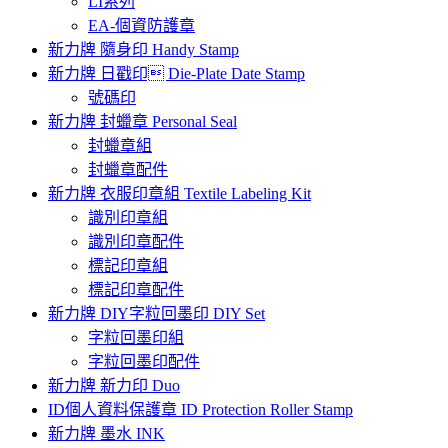
LI系列
EA-個資防護章
新力牌 隨身印 Handy Stamp
新力牌 日戳印 Die-Plate Date Stamp
號碼印
新力牌 封蠟章 Personal Seal
封蠟章組
封蠟章配件
新力牌 衣服印章組 Textile Labeling Kit
識別印章組
識別印章配件
標記印章組
標記印章配件
新力牌 DIY字粒回墨印 DIY Set
字粒回墨印組
字粒回墨印配件
新力牌 新力印 Duo
ID個人資料保護章 ID Protection Roller Stamp
新力牌 墨水 INK