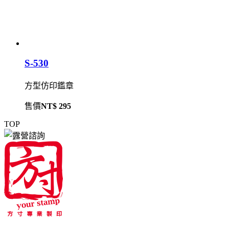
S-530
方型仿印鑑章
售價
NT$ 295
TOP