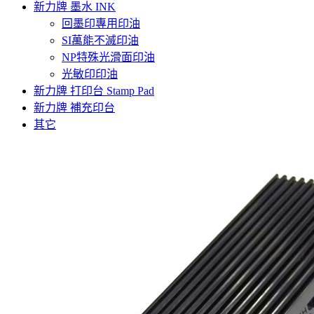
新力牌 墨水 INK
回墨印專用印油
SI萬能不滅印油
NP特殊光滑面印油
光敏印印油
新力牌 打印台 Stamp Pad
新力牌 補充印台
其它