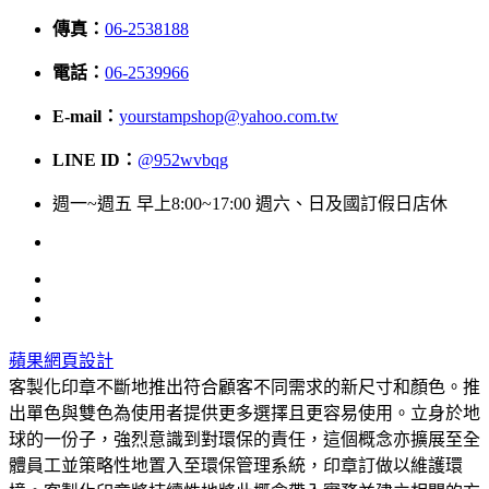
傳真：
06-2538188
電話：
06-2539966
E-mail：
yourstampshop@yahoo.com.tw
LINE ID：
@952wvbqg
週一~週五 早上8:00~17:00 週六、日及國訂假日店休
蘋果網頁設計
客製化印章不斷地推出符合顧客不同需求的新尺寸和顏色。推
出單色與雙色為使用者提供更多選擇且更容易使用。立身於地
球的一份子，強烈意識到對環保的責任，這個概念亦擴展至全
體員工並策略性地置入至環保管理系統，印章訂做以維護環