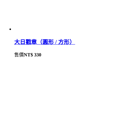
大日戳章（圓形 / 方形）
售價
NT$ 330