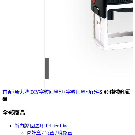
首頁
>
新力牌 DIY字粒回墨印
>
字粒回墨印配件
S-884替換印面
盤
全部商品
新力牌 回墨印 Printer Line
會計章 / 官章 / 職銜章