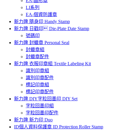
EA-圓形章
LI系列
EA-個資防護章
新力牌 隨身印 Handy Stamp
新力牌 日戳印 Die-Plate Date Stamp
號碼印
新力牌 封蠟章 Personal Seal
封蠟章組
封蠟章配件
新力牌 衣服印章組 Textile Labeling Kit
識別印章組
識別印章配件
標記印章組
標記印章配件
新力牌 DIY字粒回墨印 DIY Set
字粒回墨印組
字粒回墨印配件
新力牌 新力印 Duo
ID個人資料保護章 ID Protection Roller Stamp