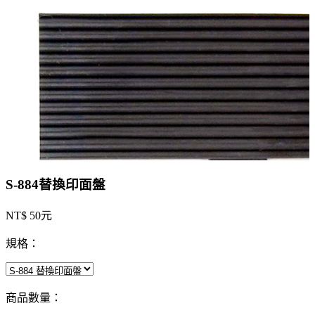
S-884替換印面盤
NT$ 50元
規格：
商品數量：