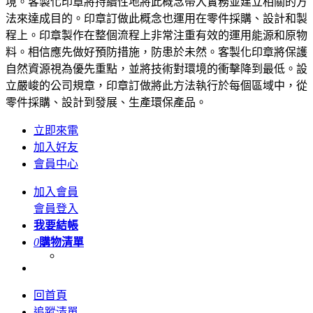
境。客製化印章將持續性地將此概念帶入實務並建立相關的方
法來達成目的。印章訂做此概念也運用在零件採購、設計和製
程上。印章製作在整個流程上非常注重有效的運用能源和原物
料。相信應先做好預防措施，防患於未然。客製化印章將保護
自然資源視為優先重點，並將技術對環境的衝擊降到最低。設
立嚴峻的公司規章，印章訂做將此方法執行於每個區域中，從
零件採購、設計到發展、生產環保產品。
立即來電
加入好友
會員中心
加入會員
會員登入
我要結帳
0
購物清單
回首頁
追蹤清單