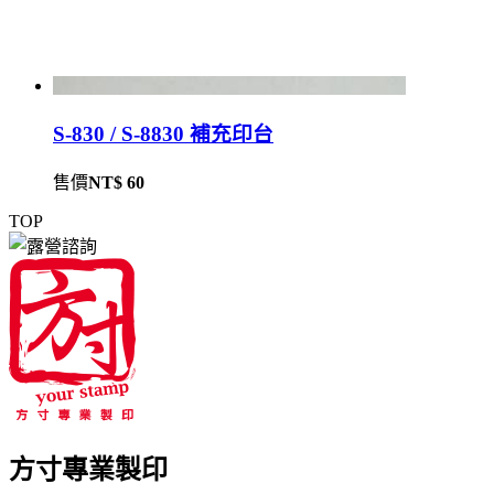
S-830 / S-8830 補充印台
售價
NT$ 60
TOP
方寸專業製印