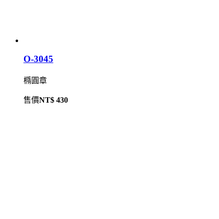
O-3045
橢圓章
售價
NT$ 430