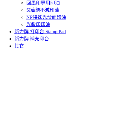
回墨印專用印油
SI萬能不滅印油
NP特殊光滑面印油
光敏印印油
新力牌 打印台 Stamp Pad
新力牌 補充印台
其它