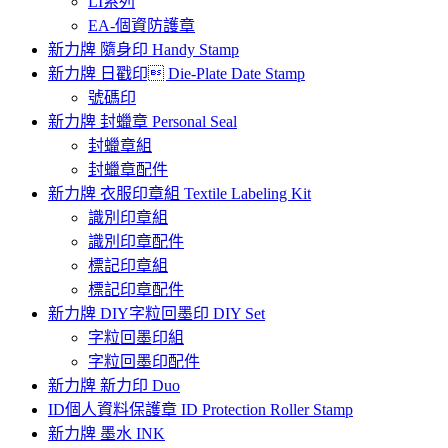
LI系列
EA-個資防護章
新力牌 隨身印 Handy Stamp
新力牌 日戳印 Die-Plate Date Stamp
號碼印
新力牌 封蠟章 Personal Seal
封蠟章組
封蠟章配件
新力牌 衣服印章組 Textile Labeling Kit
識別印章組
識別印章配件
標記印章組
標記印章配件
新力牌 DIY字粒回墨印 DIY Set
字粒回墨印組
字粒回墨印配件
新力牌 新力印 Duo
ID個人資料保護章 ID Protection Roller Stamp
新力牌 墨水 INK